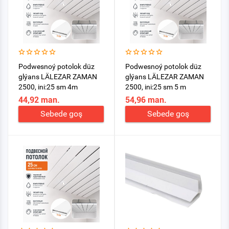
Podwesnoý potolok düz
Podwesnoý potolok düz
glýans LÄLEZAR ZAMAN
glýans LÄLEZAR ZAMAN
2500, ini:25 sm 4m
2500, ini:25 sm 5 m
44,92 man.
54,96 man.
Sebede goş
Sebede goş