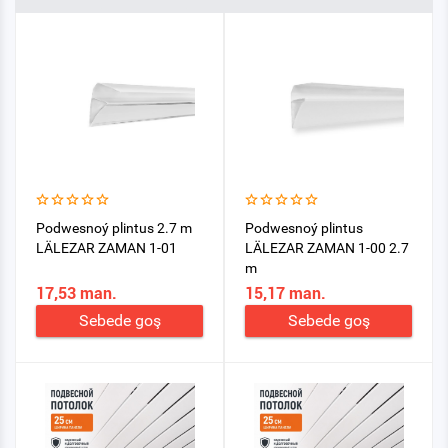
Podwesnoý plintus 2.7 m
Podwesnoý plintus
LÄLEZAR ZAMAN 1-01
LÄLEZAR ZAMAN 1-00 2.7
m
17,53 man.
15,17 man.
Sebede goş
Sebede goş