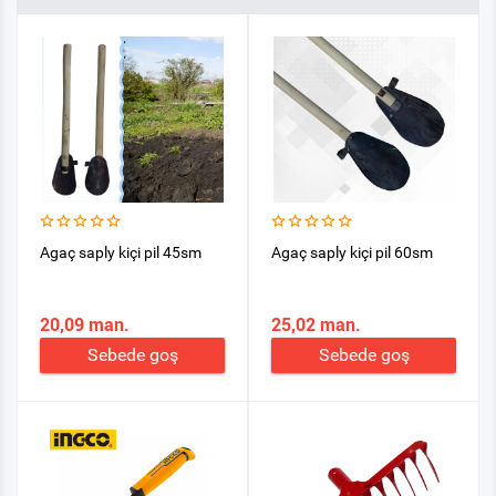
Agaç saply kiçi pil 45sm
Agaç saply kiçi pil 60sm
20,09 man.
25,02 man.
Sebede goş
Sebede goş