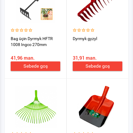
Bag üçin Dyrmyk HFTR
Dyrmyk gyzyl
1008 Ingco 270mm
41,96 man.
31,91 man.
Sebede goş
Sebede goş