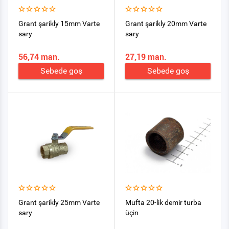
Grant şarikly 15mm Varte
Grant şarikly 20mm Varte
sary
sary
56,74 man.
27,19 man.
Sebede goş
Sebede goş
Grant şarikly 25mm Varte
Mufta 20-lik demir turba
sary
üçin