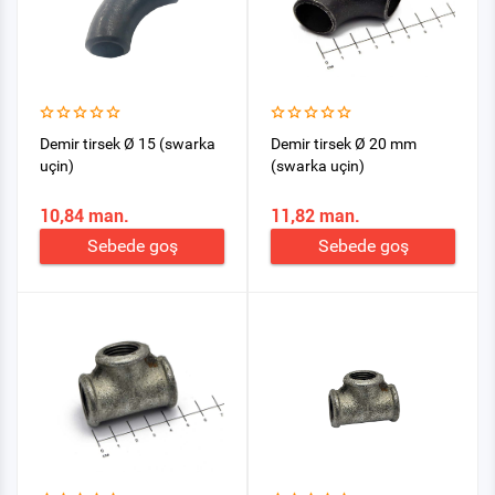
Demir tirsek Ø 15 (swarka
Demir tirsek Ø 20 mm
uçin)
(swarka uçin)
10,84 man.
11,82 man.
Sebede goş
Sebede goş