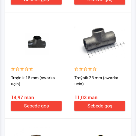
Troýnik 15 mm (swarka
Troýnik 25 mm (swarka
uçin)
uçin)
14,97 man.
11,03 man.
Sebede goş
Sebede goş