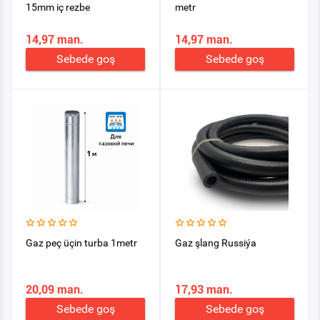
15mm iç rezbe
metr
14,97 man.
14,97 man.
Sebede goş
Sebede goş
Gaz peç üçin turba 1metr
Gaz şlang Russiýa
20,09 man.
17,93 man.
Sebede goş
Sebede goş