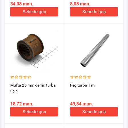
34,08 man.
8,08 man.
Sebede goş
Sebede goş
Mufta 25 mm demir turba
Peç turba 1 m
üçin
18,72 man.
49,84 man.
Sebede goş
Sebede goş