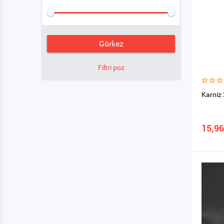
Karniz 
15,96