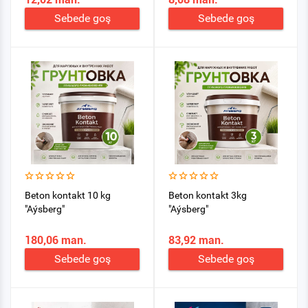
Sebede goş
Sebede goş
Beton kontakt 10 kg
Beton kontakt 3kg
"Aýsberg"
"Aýsberg"
180,06 man.
83,92 man.
Sebede goş
Sebede goş