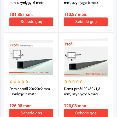
mm, uzynlygy: 6 metr
mm, uzynlygy: 6 metr
101,85 man.
113,87 man.
Sebede goş
Sebede goş
Demir profil 20x20x2 mm,
Demir profil 20x30x1,3
uzynlygy: 6 metr
mm, uzynlygy: 6 metr
126,08 man.
126,08 man.
Sebede goş
Sebede goş