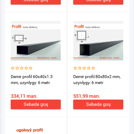
Demir profil 60x40x1.3
Demir profil 80x80x2 mm,
mm, uzynlygy: 6 metr
uzynlygy: 6 metr
334,11 man.
551,99 man.
Sebede goş
Sebede goş