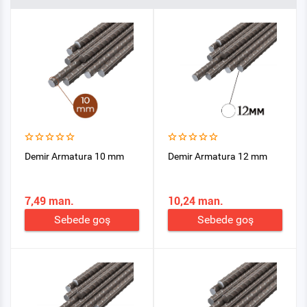
Demir Armatura 10 mm
Demir Armatura 12 mm
7,49 man.
10,24 man.
Sebede goş
Sebede goş