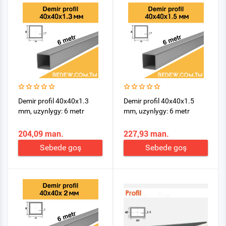
Demir profil 40x40x1.3
Demir profil 40x40x1.5
mm, uzynlygy: 6 metr
mm, uzynlygy: 6 metr
204,09 man.
227,93 man.
Sebede goş
Sebede goş