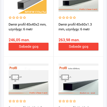
Demir profil 40x40x2 mm,
Demir profil 40x60x1.3
uzynlygy: 6 metr
mm, uzynlygy: 6 metr
246,05 man.
263,98 man.
Sebede goş
Sebede goş