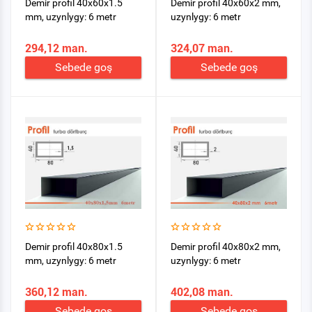
Demir profil 40x60x1.5
Demir profil 40x60x2 mm,
mm, uzynlygy: 6 metr
uzynlygy: 6 metr
294,12 man.
324,07 man.
Sebede goş
Sebede goş
Demir profil 40x80x1.5
Demir profil 40x80x2 mm,
mm, uzynlygy: 6 metr
uzynlygy: 6 metr
360,12 man.
402,08 man.
Sebede goş
Sebede goş