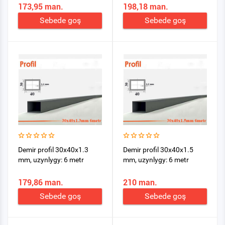
173,95 man.
198,18 man.
Sebede goş
Sebede goş
Demir profil 30x40x1.3
Demir profil 30x40x1.5
mm, uzynlygy: 6 metr
mm, uzynlygy: 6 metr
179,86 man.
210 man.
Sebede goş
Sebede goş