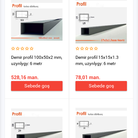
Demir profil 100x50x2 mm,
Demir profil 15x15x1.3
uzynlygy: 6 metr
mm, uzynlygy: 6 metr
528,16 man.
78,01 man.
Sebede goş
Sebede goş