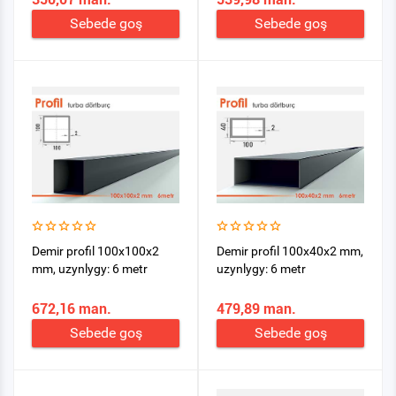
Sebede goş
Sebede goş
Demir profil 100x100x2
Demir profil 100x40x2 mm,
mm, uzynlygy: 6 metr
uzynlygy: 6 metr
672,16 man.
479,89 man.
Sebede goş
Sebede goş