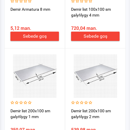
Demir Armatura 8 mm
Demir list 100x100 sm
galyňlygy 4 mm
5,12 man.
720,04 man.
Sebede goş
Sebede goş
Demir list 200x100 sm
Demir list 200x100 sm
galyňlygy 1 mm
galyňlygy 2 mm
350,07 man.
539,98 man.