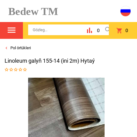
Bedew TM
0
0
Pol örtükleri
Linolеum galyň 155-14 (ini 2m) Hytaý