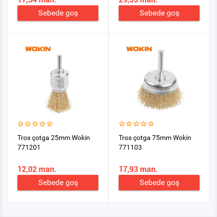
Sebede goş
Sebede goş
Tros çotga 25mm Wokin
Tros çotga 75mm Wokin
771201
771103
12,02 man.
17,93 man.
Sebede goş
Sebede goş