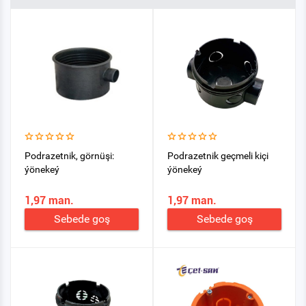
Podrazetnik, görnüşi:
Podrazetnik geçmeli kiçi
ýönekeý
ýönekeý
1,97 man.
1,97 man.
Sebede goş
Sebede goş