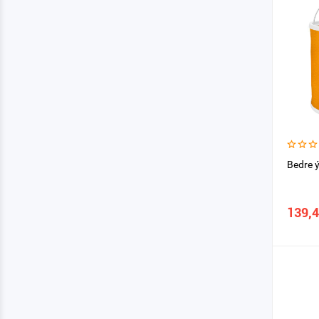
Bedre 
139,