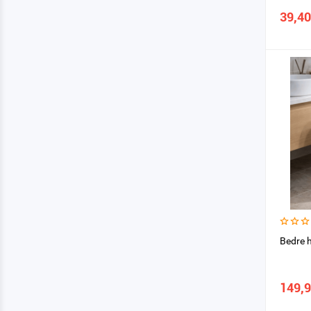
39,40
Bedre 
149,