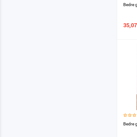
Bedre 
35,07
Bedre g