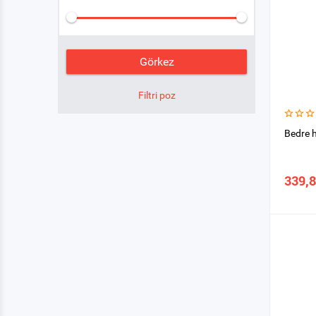
Bedre h
339,