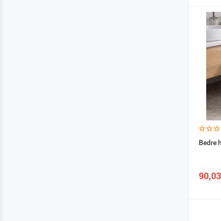
Bedre h
90,03