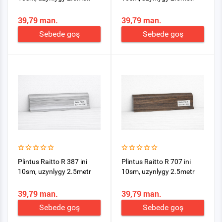
39,79 man.
39,79 man.
Sebede goş
Sebede goş
Plintus Raitto R 387 ini
Plintus Raitto R 707 ini
10sm, uzynlygy 2.5metr
10sm, uzynlygy 2.5metr
39,79 man.
39,79 man.
Sebede goş
Sebede goş