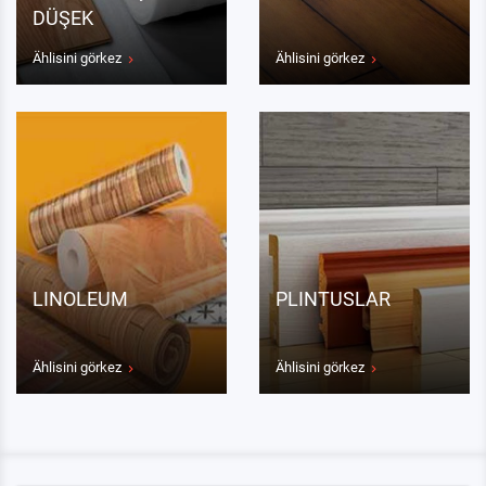
DÜŞEK
Ählisini görkez
Ählisini görkez
LINOLEUM
PLINTUSLAR
Ählisini görkez
Ählisini görkez