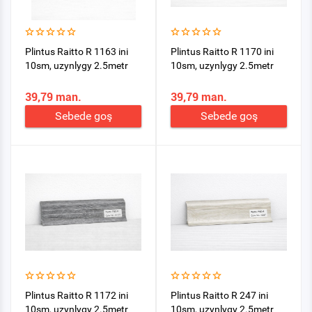
Plintus Raitto R 1163 ini
Plintus Raitto R 1170 ini
10sm, uzynlygy 2.5metr
10sm, uzynlygy 2.5metr
39,79 man.
39,79 man.
Sebede goş
Sebede goş
Plintus Raitto R 1172 ini
Plintus Raitto R 247 ini
10sm, uzynlygy 2.5metr
10sm, uzynlygy 2.5metr