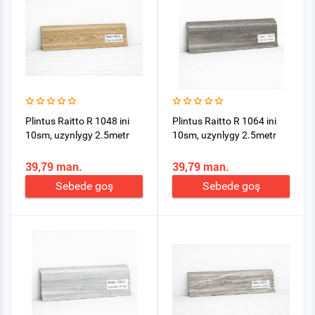
Plintus Raitto R 1048 ini
Plintus Raitto R 1064 ini
10sm, uzynlygy 2.5metr
10sm, uzynlygy 2.5metr
39,79 man.
39,79 man.
Sebede goş
Sebede goş