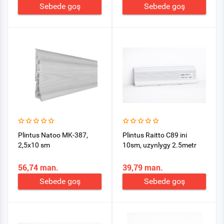
Sebede goş
Sebede goş
Plintus Natoo MK-387,
Plintus Raitto C89 ini
2,5х10 sm
10sm, uzynlygy 2.5metr
56,74 man.
39,79 man.
Sebede goş
Sebede goş