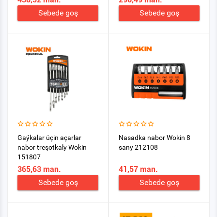
Sebede goş
Sebede goş
Gaýkalar üçin açarlar
Nasadka nabor Wokin 8
nabor treşotkaly Wokin
sany 212108
151807
365,63 man.
41,57 man.
Sebede goş
Sebede goş