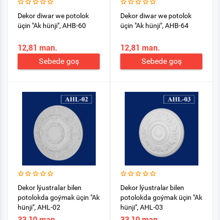
Dekor diwar we potolok
Dekor diwar we potolok
üçin "Ak hünji", AHB-60
üçin "Ak hünji", AHB-64
12,81 man.
12,81 man.
Sebede goş
Sebede goş
Dekor lýustralar bilen
Dekor lýustralar bilen
potolokda goýmak üçin "Ak
potolokda goýmak üçin "Ak
hünji", AHL-02
hünji", AHL-03
33,10 man.
33,10 man.