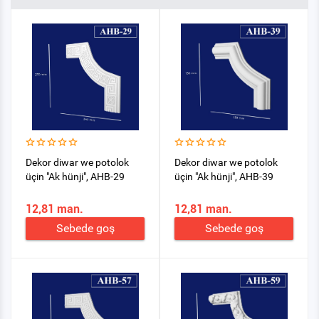
Dekor diwar we potolok
Dekor diwar we potolok
üçin "Ak hünji", AHB-29
üçin "Ak hünji", AHB-39
12,81 man.
12,81 man.
Sebede goş
Sebede goş