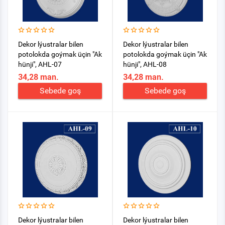
Dekor lýustralar bilen
Dekor lýustralar bilen
potolokda goýmak üçin "Ak
potolokda goýmak üçin "Ak
hünji", AHL-07
hünji", AHL-08
34,28 man.
34,28 man.
Sebede goş
Sebede goş
Dekor lýustralar bilen
Dekor lýustralar bilen