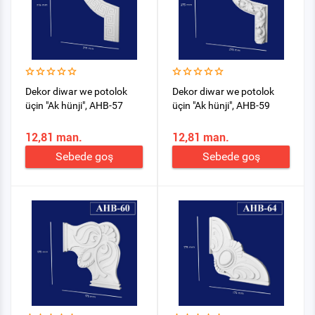
Dekor diwar we potolok
Dekor diwar we potolok
üçin "Ak hünji", AHB-57
üçin "Ak hünji", AHB-59
12,81 man.
12,81 man.
Sebede goş
Sebede goş