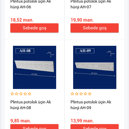
Plintus potolok üçin Ak
Plintus potolok üçin Ak
hünji AH-06
hünji AH-07
18,52 man.
19,90 man.
Sebede goş
Sebede goş
Plintus potolok üçin Ak
Plintus potolok üçin Ak
hünji AH-08
hünji AH-09
9,85 man.
13,99 man.
Sebede goş
Sebede goş