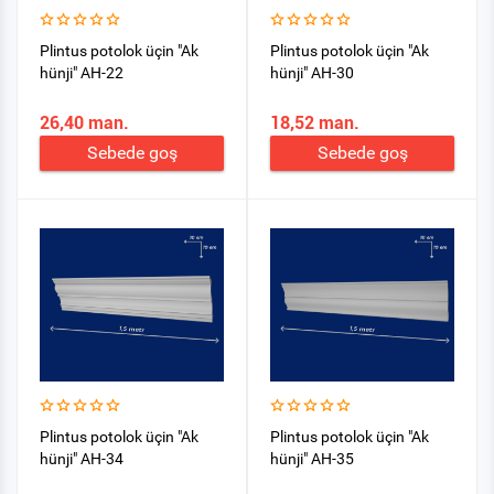
Plintus potolok üçin "Ak
Plintus potolok üçin "Ak
hünji" AH-22
hünji" AH-30
26,40 man.
18,52 man.
Sebede goş
Sebede goş
Plintus potolok üçin "Ak
Plintus potolok üçin "Ak
hünji" AH-34
hünji" AH-35