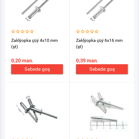
Zaklýopka çüý 4x10 mm
Zaklýopka çüý 6x16 mm
(şt)
(şt)
0,20 man.
0,39 man.
Sebede goş
Sebede goş