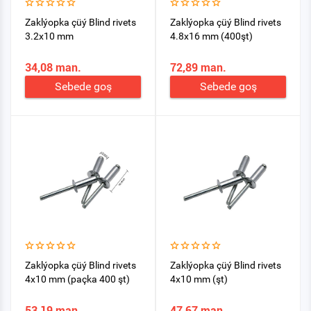
Zaklýopka çüý Blind rivets
Zaklýopka çüý Blind rivets
3.2x10 mm
4.8x16 mm (400şt)
34,08 man.
72,89 man.
Sebede goş
Sebede goş
Zaklýopka çüý Blind rivets
Zaklýopka çüý Blind rivets
4x10 mm (paçka 400 şt)
4x10 mm (şt)
53,19 man.
47,67 man.