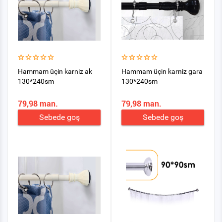
Hammam üçin karniz ak
Hammam üçin karniz gara
130*240sm
130*240sm
79,98 man.
79,98 man.
Sebede goş
Sebede goş