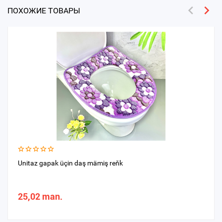
ПОХОЖИЕ ТОВАРЫ
Unitaz gapak üçin daş mämiş reňk
25,02 man.