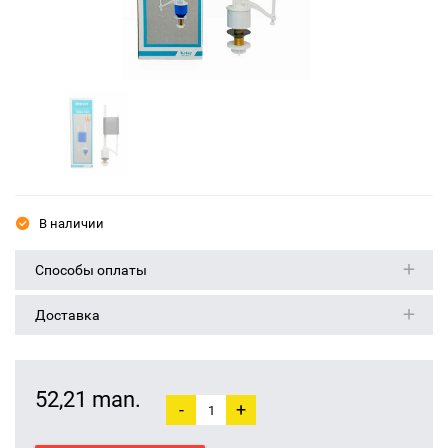
В наличии
Способы оплаты
Доставка
52,21 man.
-
+