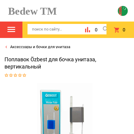
Bedew TM
0
0
Аксессуары и бочки для унитаза
Поплавок Özbest для бочка унитаза,
вертикальный