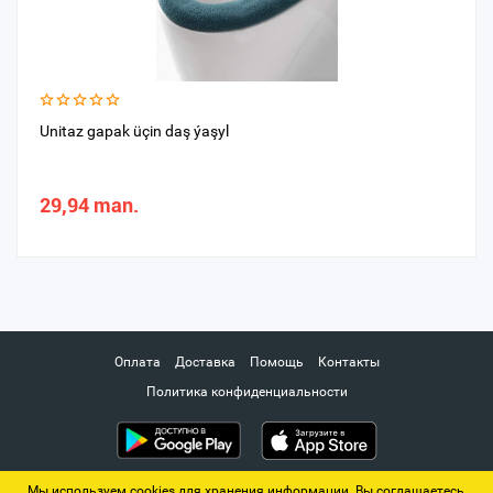
Unitaz gapak üçin daş ýaşyl
29,94 man.
Оплата
Доставка
Помощь
Контакты
Политика конфиденциальности
Мы используем cookies для хранения информации. Вы соглашаетесь