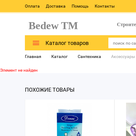
Оплата
Доставка
Помощь
Контакты
Bedew TM
Строит
Каталог товаров
Главная
Каталог
Сантехника
Аксессуары 
Элемент не найден
ПОХОЖИЕ ТОВАРЫ