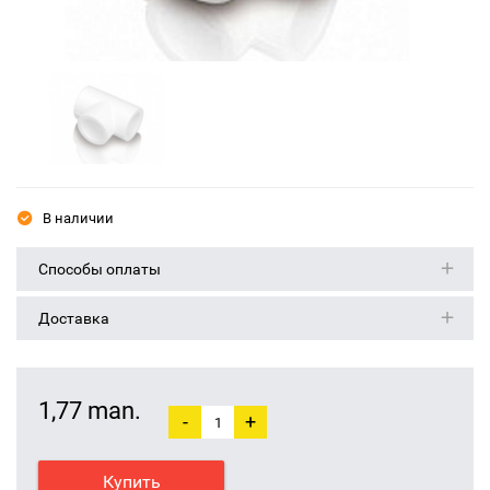
В наличии
Способы оплаты
Доставка
1,77 man.
-
+
Купить