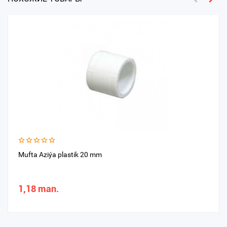
Mufta Aziýa plastik 20 mm
1,18 man.