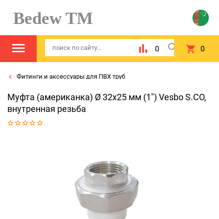
Bedew TM
0
0
Фитинги и аксессуары для ПВХ труб
Муфта (американка) Ø 32x25 мм (1") Vesbo S.CO,
внутренная резьба