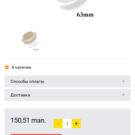
В наличии
Способы оплаты
Доставка
150,51 man.
-
+