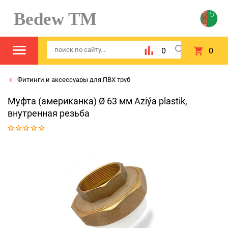
Bedew TM
0
0
Фитинги и аксессуары для ПВХ труб
Муфта (американка) Ø 63 мм Aziýa plastik,
внутренная резьба