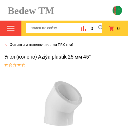
Bedew TM
0
0
Фитинги и аксессуары для ПВХ труб
Угол (колено) Aziýa plastik 25 мм 45°