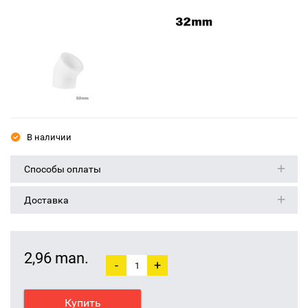
В наличии
Способы оплаты
Доставка
2,96 man.
-
+
Купить