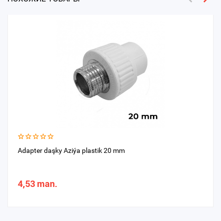
Adapter daşky Aziýa plastik 20 mm
4,53 man.