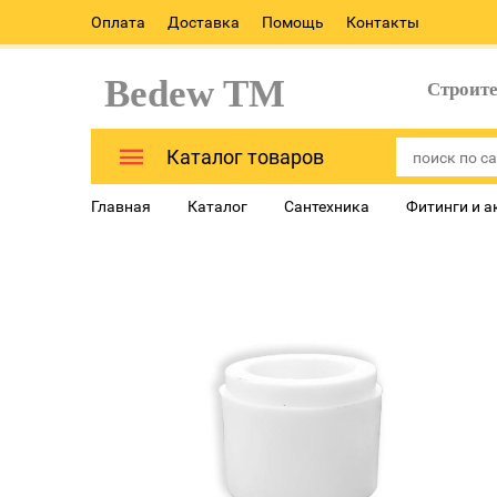
Оплата
Доставка
Помощь
Контакты
Bedew TM
Строит
Каталог товаров
Главная
Каталог
Сантехника
Фитинги и а