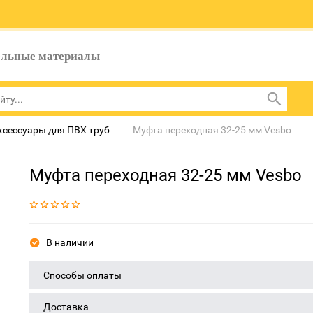
ельные материалы
ксессуары для ПВХ труб
Муфта переходная 32-25 мм Vesbo
Муфта переходная 32-25 мм Vesbo
В наличии
Способы оплаты
Доставка