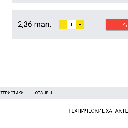
2,36 man.
-
+
Ку
КТЕРИСТИКИ
ОТЗЫВЫ
ТЕХНИЧЕСКИЕ ХАРАКТ