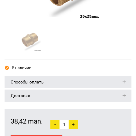
В наличии
Способы оплаты
Доставка
38,42 man.
-
+