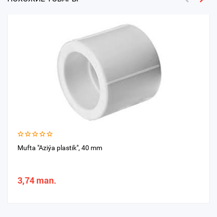
Mufta "Aziýa plastik", 40 mm
3,74 man.