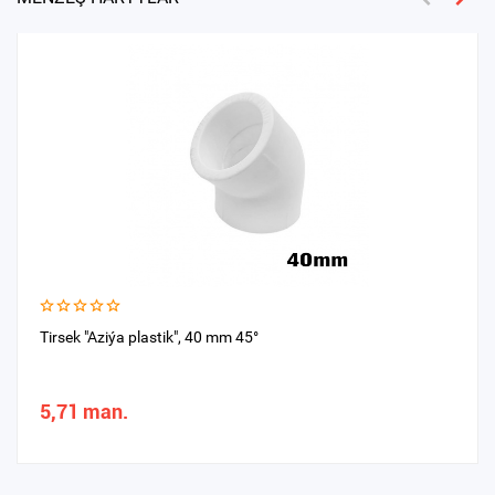
Tirsek "Aziýa plastik", 40 mm 45°
5,71 man.