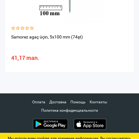
Samorez agaç üçin, 5x100 mm (74şt)
41,17 man.
Оплата
Доставка
Помощь
Контакты
Политика конфиденциальности
Мы используем cookies для хранения информации. Вы соглашаетесь