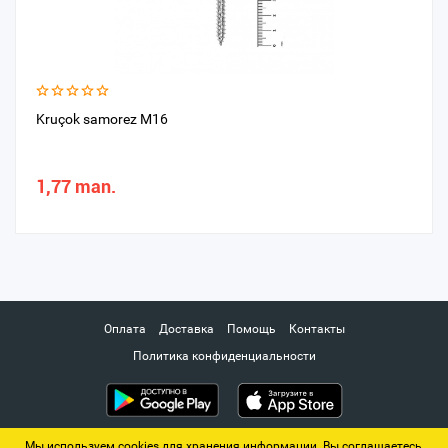
Kruçok samorez M16
1,77 man.
Оплата
Доставка
Помощь
Контакты
Политика конфиденциальности
Мы используем cookies для хранения информации. Вы соглашаетесь