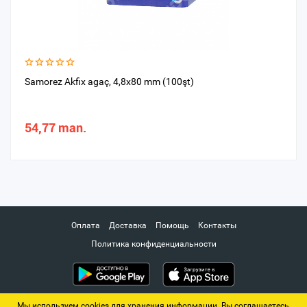
Samorez Akfix agaç, 4,8x80 mm (100şt)
54,77 man.
Оплата
Доставка
Помощь
Контакты
Политика конфиденциальности
Мы используем cookies для хранения информации. Вы соглашаетесь