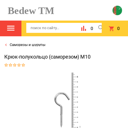
Bedew TM
0
0
Саморезы и шурупы
Крюк-полукольцо (саморезом) М10