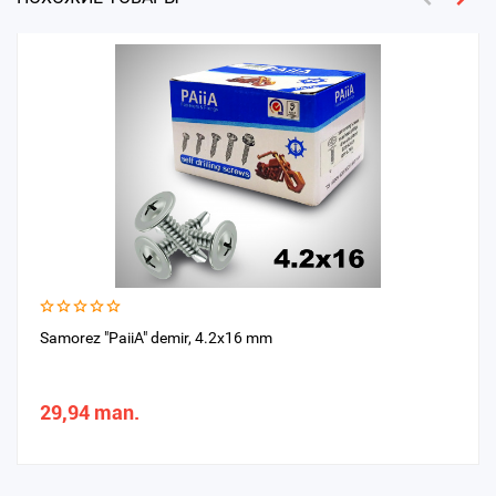
Samorez "PaiiA" demir, 4.2x16 mm
29,94 man.