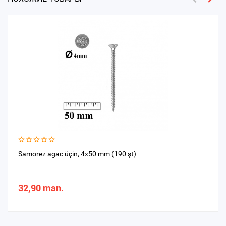
Samorez agac üçin, 4x50 mm (190 şt)
32,90 man.