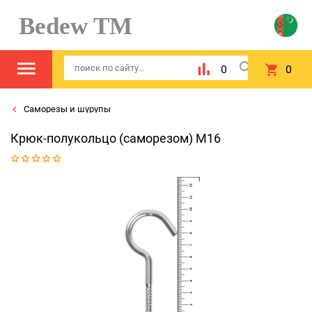
Bedew TM
0
0
Саморезы и шурупы
Крюк-полукольцо (саморезом) М16