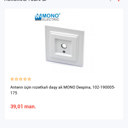
Antenn üçin rozetkaň daşy ak MONO Despina, 102-190005-
175
39,01 man.