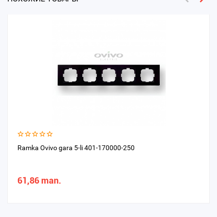
Ramka Ovivo gara 5-li 401-170000-250
61,86 man.