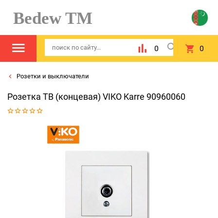
Bedew TM
0
0
Розетки и выключатели
Розетка ТВ (концевая) VIKO Karre 90960060