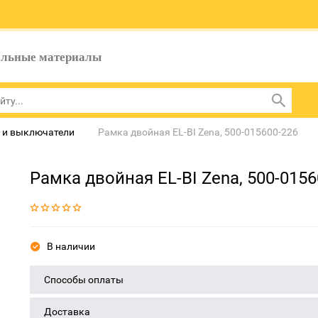
ельные материалы
 и выключатели
Рамка двойная EL-BI Zena, 500-015600-226
Рамка двойная EL-BI Zena, 500-0156
В наличии
Способы оплаты
Доставка