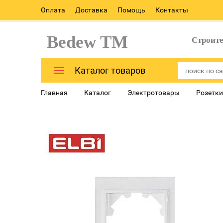
Оплата
Доставка
Помощь
Контакты
Bedew TM
Строит
Каталог товаров
Главная
Каталог
Электротовары
Розетки