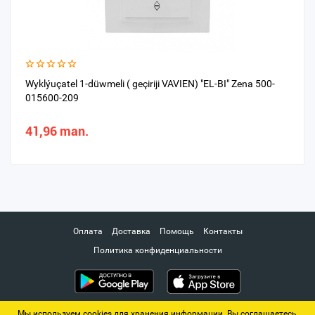
Wyklýuçatel 1-düwmeli ( geçiriji VAVIEN) "EL-BI" Zena 500-
015600-209
41,96 man.
Оплата
Доставка
Помощь
Контакты
Политика конфиденциальности
Мы используем cookies для хранения информации. Вы соглашаетесь