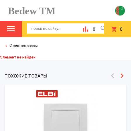
Bedew TM
0
0
Электротовары
Элемент не найден
ПОХОЖИЕ ТОВАРЫ