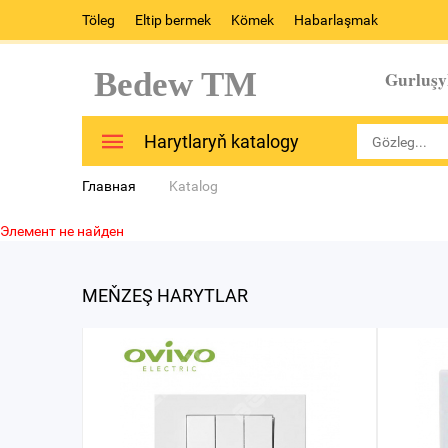
Töleg
Eltip bermek
Kömek
Habarlaşmak
Bedew TM
Gurluşy
Harytlaryň katalogy
Главная
Katalog
Элемент не найден
MEŇZEŞ HARYTLAR