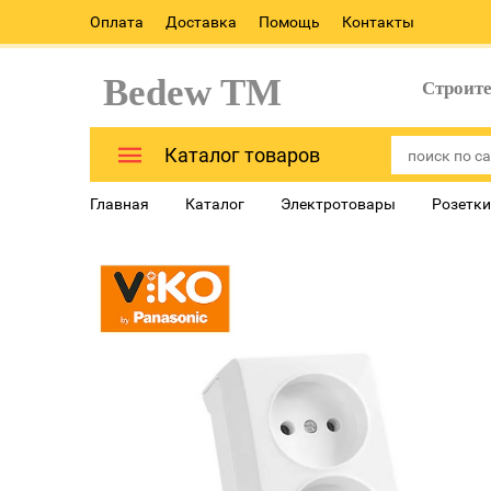
Оплата
Доставка
Помощь
Контакты
Bedew TM
Строит
Каталог товаров
Главная
Каталог
Электротовары
Розетки