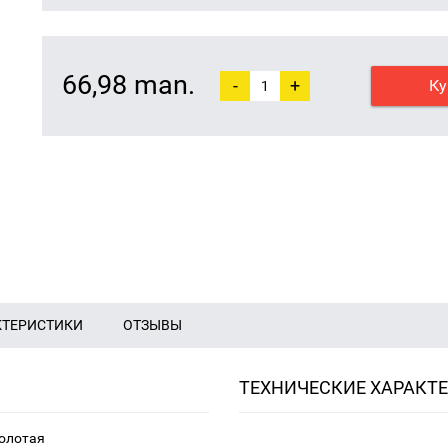
66,98 man.
-
+
Ку
КТЕРИСТИКИ
ОТЗЫВЫ
ТЕХНИЧЕСКИЕ ХАРАКТ
золотая