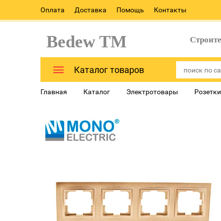
Оплата
Доставка
Помощь
Контакты
Bedew TM
Строит
Каталог товаров
Главная
Каталог
Электротовары
Розетки