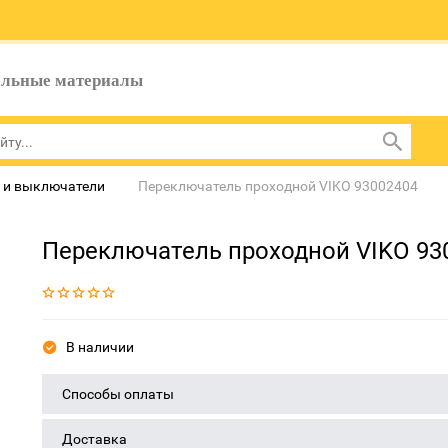
ельные материалы
 и выключатели
Переключатель проходной VIKO 93002404
Переключатель проходной VIKO 93
В наличии
Способы оплаты
Доставка