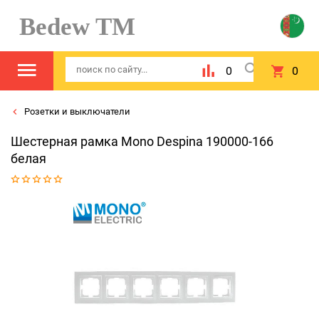
Bedew TM
0
0
Розетки и выключатели
Шестерная рамка Mono Despina 190000-166
белая