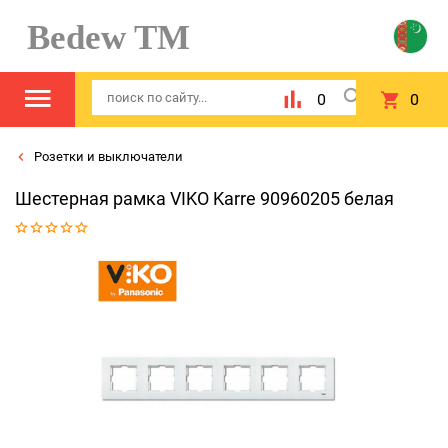
Bedew TM
0
0
Розетки и выключатели
Шестерная рамка VIKO Karre 90960205 белая