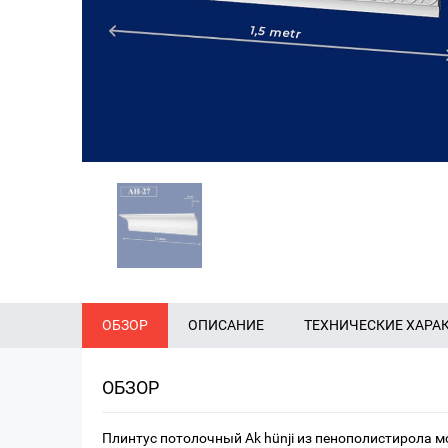
ОБЗОР
ОПИСАНИЕ
ТЕХНИЧЕСКИЕ ХАРА
ОБЗОР
Плинтус потолочный Ak hünji из пенополистирола м