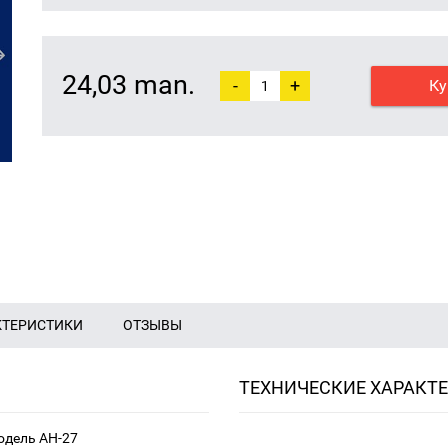
24,03 man.
-
+
Ку
КТЕРИСТИКИ
ОТЗЫВЫ
ТЕХНИЧЕСКИЕ ХАРАКТ
одель AH-27