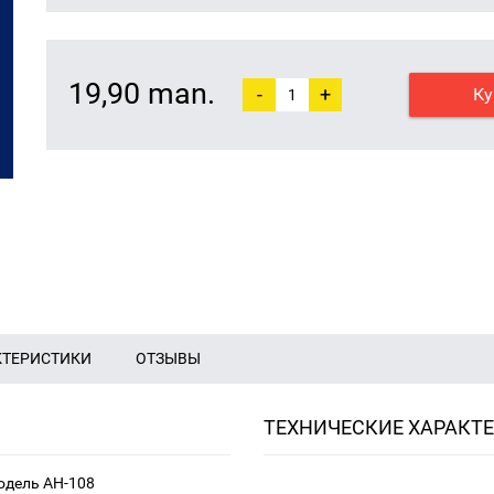
19,90 man.
-
+
Ку
КТЕРИСТИКИ
ОТЗЫВЫ
ТЕХНИЧЕСКИЕ ХАРАКТ
одель AH-108