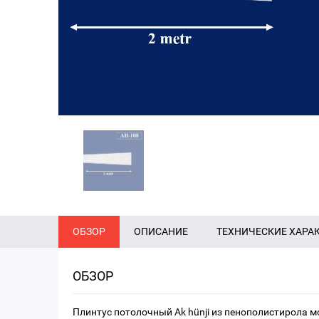
ОБЗОР
ОПИСАНИЕ
ТЕХНИЧЕСКИЕ ХАРА
ОБЗОР
Плинтус потолочный Ak hünji из пенополистирола м