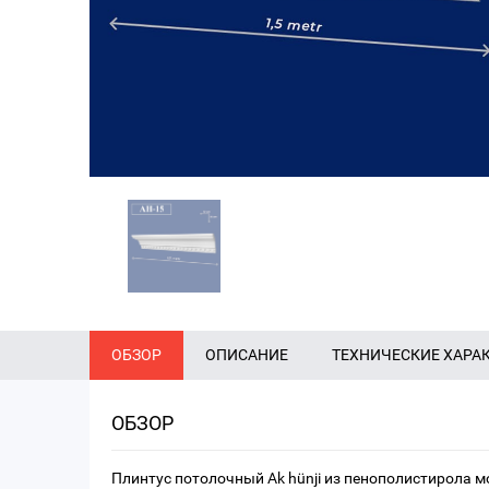
ОБЗОР
ОПИСАНИЕ
ТЕХНИЧЕСКИЕ ХАРА
ОБЗОР
Плинтус потолочный Ak hünji из пенополистирола м