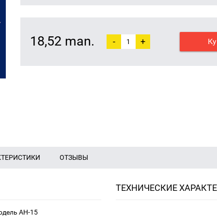
18,52 man.
-
+
Ку
КТЕРИСТИКИ
ОТЗЫВЫ
ТЕХНИЧЕСКИЕ ХАРАКТ
одель AH-15