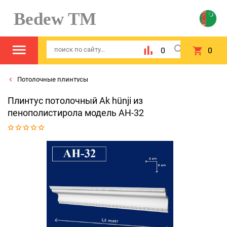
Bedew TM
0
0
Потолочные плинтусы
Плинтус потолочный Ak hünji из
пенополистирола модель AH-32