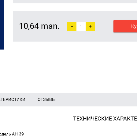
10,64 man.
-
+
Ку
КТЕРИСТИКИ
ОТЗЫВЫ
ТЕХНИЧЕСКИЕ ХАРАКТ
одель AH-39