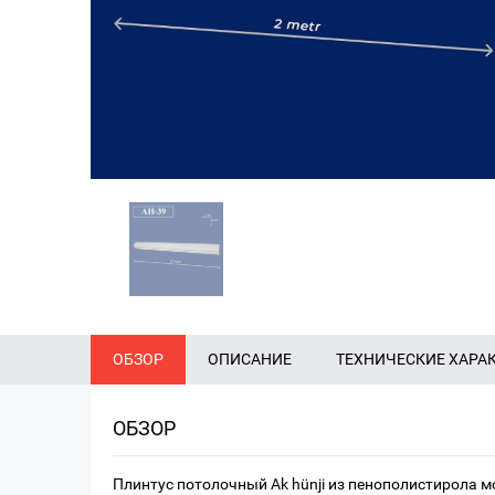
ОБЗОР
ОПИСАНИЕ
ТЕХНИЧЕСКИЕ ХАРА
ОБЗОР
Плинтус потолочный Ak hünji из пенополистирола м