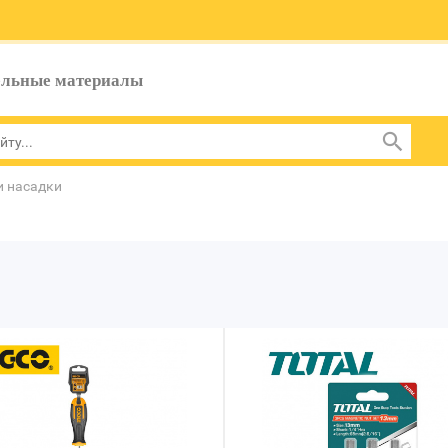
ельные материалы
и насадки