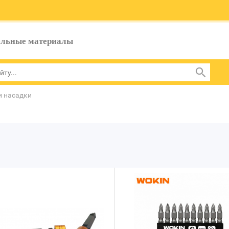
ельные материалы
и насадки