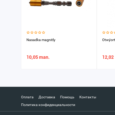
Nasadka magnitly
Otwýort
10,05 man.
12,02
Оплата
Доставка
Помощь
Контакты
Политика конфиденциальности