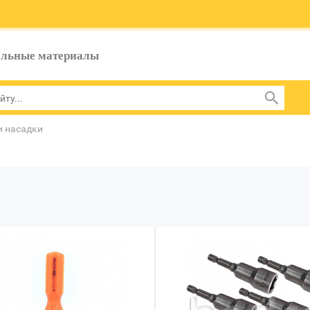
ельные материалы
и насадки