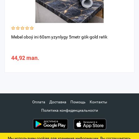
Mebel oboý ini 60sm yzynlygy 5metr gök-gold reňk
44,92 man.
Оплата
Доставка
Помощь
Контакты
Политика конфиденциальности
Мы используем cookies для хранения информации. Вы соглашаетесь